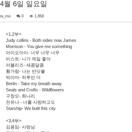
4월 6일 일요일
ra_mo
0
1,858
<1,2부>
Judy collins - Both sides now James
Morrison - You give me something
아이오아이- 너무 너무 너무
비스트- 니가 제일 좋아
러블리즈- 새콤달콤
황가람- 나는 반딧불
빅마마- 하루만 더
Berlin - Take my breath away
Seals and Crofts - Wildflowers
구창모- 희나리
전유나 - 너를 사랑하고도
Starship- We bulit this city
<3,4부>
김용임- 사랑님