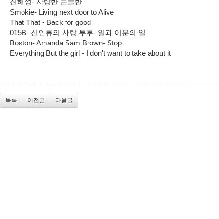
진해성- 사랑반 눈물반
Smokie- Living next door to Alive
That That - Back for good
015B- 신인류의 사랑 투투- 일과 이분의 일
Boston- Amanda Sam Brown- Stop
Everything But the girl - I don't want to take about it
목록
이전글
다음글