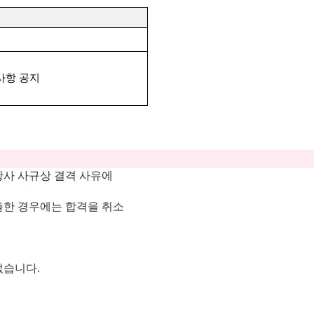
사항 공지
당사 사규상 결격 사유에
출한 경우에는 합격을 취소
 없습니다
.