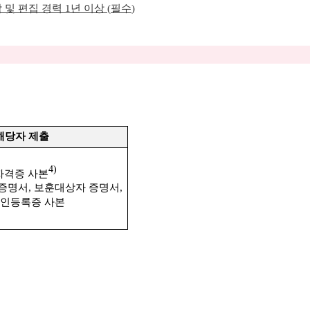
 및 편집 경력
1
년 이상
(
필수
)
해당자 제출
4)
자격증 사본
증명서
,
보훈대상자 증명서
,
인등록증 사본