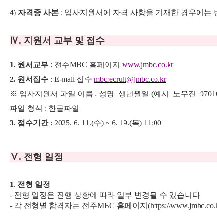
4)
자격증 사본
:
입사지원서에 자격 사항을 기재한 경우에는 
Ⅳ
.
지원서 교부 및 접수
1.
원서교부
:
전주
MBC
홈페이지
www.jmbc.co.kr
2.
원서접수
: E-mail
접수
mbcrecruit@jmbc.co.kr
※
입사지원서 파일 이름
:
성명
_
생년월일
(
예시
:
노무진
_9701
파일 형식
:
한글파일
3.
접수기간
:
2025. 6. 11.(
수
) ~ 6. 19.(
목
) 11:00
Ⅴ
.
전형 일정
1.
전형 일정
-
전형 일정은 진행 상황에 따라 일부 변경될 수 있습니다
.
-
각 전형별 합격자는 전주
MBC
홈페이지
(https://www.jmbc.co.k