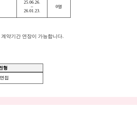
25.06.26.
–
0
명
26.01.23.
 계약기간
연장이
가능합니다
.
전형
면접