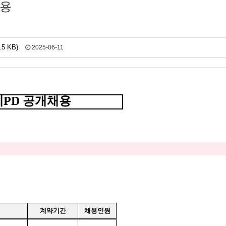
채용
 KB)
2025-06-11
체
PD
공개채용
계약기간
채용인원