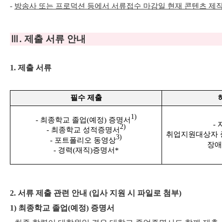
-
방송사 또는 프로덕션 등에서 서류접수 마감일 현재 콘텐츠 제작
Ⅲ
.
제출 서류 안내
1.
제출 서류
필수 제출
1)
-
최종학교 졸업
(
예정
)
증명서
-
2)
-
최종학교 성적증명서
취업지원대상자 
3)
-
포트폴리오 동영상
장애
-
경력
(
재직
)
증명서
*
2.
서류 제출 관련 안내
(
입사 지원 시 파일로 첨부
)
1)
최종학교 졸업
(
예정
)
증명서