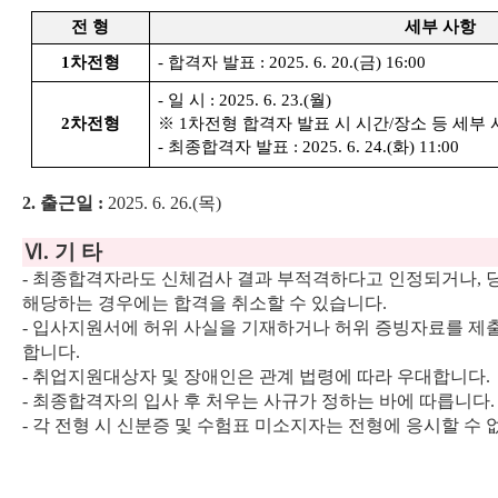
전 형
세부 사항
1
차전형
-
합격자 발표
: 2025. 6. 20.(
금
) 16:00
-
일 시
: 2025. 6. 23.(
월
)
2
차전형
※
1
차전형 합격자 발표 시 시간
/
장소 등 세부 
-
최종합격자 발표
: 2025. 6. 24.(
화
) 11:00
2.
출근일
:
2025. 6. 26.(
목
)
Ⅵ
.
기 타
-
최종합격자라도 신체검사 결과 부적격하다고 인정되거나
,
해당하는 경우에는 합격을 취소할 수 있습니다
.
-
입사지원서에 허위 사실을 기재하거나 허위 증빙자료를 제
합니다
.
-
취업지원대상자 및 장애인은 관계 법령에 따라 우대합니다
.
-
최종합격자의 입사 후 처우는 사규가 정하는 바에 따릅니다
.
-
각 전형 시 신분증 및 수험표 미소지자는 전형에 응시할 수