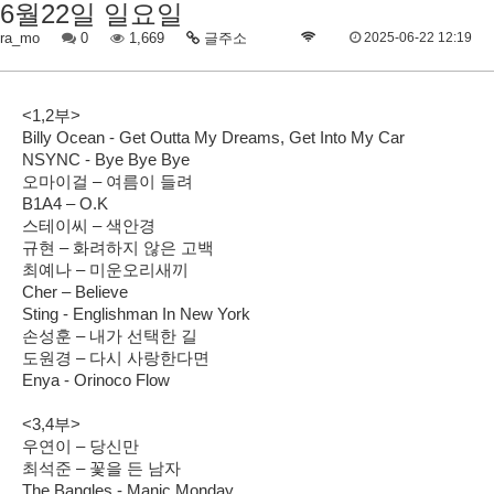
6월22일 일요일
ra_mo
0
1,669
글주소
2025-06-22 12:19
<1,2부>
Billy Ocean - Get Outta My Dreams, Get Into My Car
NSYNC - Bye Bye Bye
오마이걸 – 여름이 들려
B1A4 – O.K
스테이씨 – 색안경
규현 – 화려하지 않은 고백
최예나 – 미운오리새끼
Cher – Believe
Sting - Englishman In New York
손성훈 – 내가 선택한 길
도원경 – 다시 사랑한다면
Enya - Orinoco Flow
<3,4부>
우연이 – 당신만
최석준 – 꽃을 든 남자
The Bangles - Manic Monday