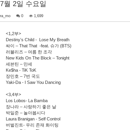
7월 2일 수요일
ra_mo
0
1,699
<1,2부>
Destiny's Child - Lose My Breath
싸이 – That That -feat. 슈가 (BTS)
러블리즈 – 여름 한 조각
New Kids On The Block – Tonight
세븐틴 – 만세
Ke$ha - TiK ToK
장민호 – 7번 국도
Yaki-Da - I Saw You Dancing
<3,4부>
Los Lobos- La Bamba
장나라 – 사랑하기 좋은 날
박일준 – 놀아봅시다
Laura Branigan - Self Control
버벌진트- 우리 존재 화이팅