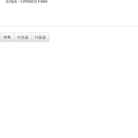
Enya - Orinoco Flow
목록
이전글
다음글