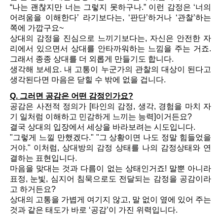
“나는 괜찮지만 너는 그렇지 못하구나.” 이런 감정은 ‘너의
어려움을 이해한다’ 라기보다는, ‘판단’하거나 ‘관찰’하는
쪽에 가깝구요~
상대의 감정을 진심으로 느끼기보다는, 자신은 안전한 자
리에서 있으면서 상대를 안타까워하는 느낌을 주는 거죠.
그래서 종종 상대를 더 외롭게 만들기도 합니다.
생각해 보세요. 내 고통이 누군가의 관찰의 대상이 된다고
생각된다면 마음은 닫힐 수 밖에 없을 겁니다.
Q. 그러면 공감은 어떤 감정인가요?
공감은 사전적 정의가 [타인의 감정, 생각, 경험을 마치 자
기 일처럼 이해하고 민감하게 느끼는 능력]이거든요?
결국 상대의 입장에서 세상을 바라보려는 시도입니다.
"그렇게 느낄 만했겠다." "그 상황이면 나도 정말 힘들었을
거야." 이처럼, 상대방의 감정 상태를 나의 감정상태와 연
결하는 표현입니다.
마음을 맞대는 것과 다름이 없는 상태인거죠! 말뿐 아니라
표정, 눈빛, 심지어 침묵으로도 전달되는 감정을 공감이라
고 하거든요?
상대의 고통을 가볍게 여기지 않고, 말 없이 옆에 있어 주는
것과 같은 태도가 바로 ‘공감’이 가진 위력입니다.