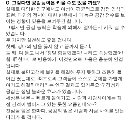
Q. 그렇다면 공감능력은 키울 수도 있을 까요?
실제로 다양한 연구에서도 여성이 평균적으로 감정 인식과
표현, 타인의 정서에 대한 반응에서 더 높은 공감 점수를 보
이는 경향이 있음을 보여주긴 합니다.
그렇지만 공감 능력은 학습에 의해서 얼마든지 키워 질 수
있습니다.
두 가지만 실천해도 좋을 겁니다.
첫째, 상대의 말을 끊지 않고 끝까지 듣기!,
둘 째, 다 듣고 나서 “정말 힘들었겠다! 나라도 속상했겠어!
힘내” 한마디로 반응하기! 이것만으로 마음은 충분히 연결
됩니다.
실제로 불만고객에 불만을 해결해 주지 못하고 조용히 들
어만 줬는데로
83프로의 고객들이 스스로 문제를 가볍게
여기고 해결하더라라는 연구 결과도 있거든요~? 경청과
공감은 정말 놀라운 효과가 있습니다.
세상은 너무나 빠르게 돌아가고, 사람과 사람사이에는 점
점 간격이 벌어지고 있는 듯한 요즘인데요~?
진심을 담은 한마디, 공감의 말은 사람과 사람 사이를 잇는
다리가 될 겁니다.