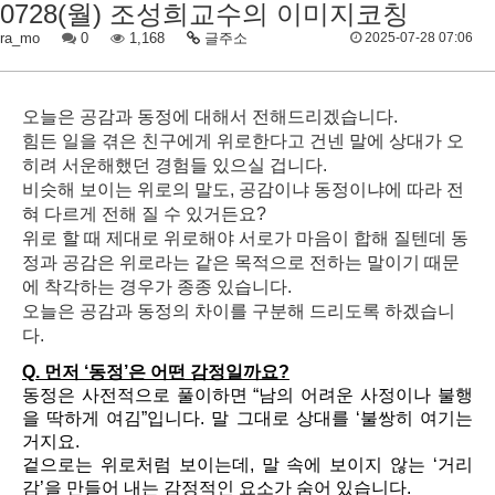
0728(월) 조성희교수의 이미지코칭
ra_mo
0
1,168
글주소
2025-07-28 07:06
오늘은 공감과 동정에 대해서 전해드리겠습니다.
힘든 일을 겪은 친구에게 위로한다고 건넨 말에 상대가 오
히려 서운해했던 경험들 있으실 겁니다.
비슷해 보이는 위로의 말도, 공감이냐 동정이냐에 따라 전
혀 다르게 전해 질 수 있거든요?
위로 할 때 제대로 위로해야 서로가 마음이 합해 질텐데 동
정과 공감은 위로라는 같은 목적으로 전하는 말이기 때문
에 착각하는 경우가 종종 있습니다.
오늘은 공감과 동정의 차이를 구분해 드리도록 하겠습니
다.
Q. 먼저 ‘동정’은 어떤 감정일까요?
동정은 사전적으로 풀이하면 “남의 어려운 사정이나 불행
을 딱하게 여김”입니다. 말 그대로 상대를 ‘불쌍히 여기는
거지요.
겉으로는 위로처럼 보이는데, 말 속에 보이지 않는 ‘거리
감’을 만들어 내는 감정적인 요소가 숨어 있습니다.