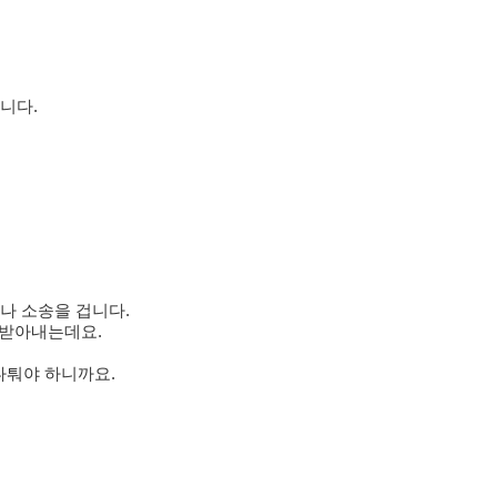
습니다.
나 소송을 겁니다.
액 받아내는데요.
다퉈야 하니까요.