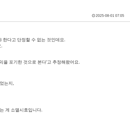
2025-08-01 07:05
 한다고 단정할 수 없는 것인데요.
요.
이익을 포기한 것으로 본다’고 추정해왔어요.
있었는지,
보는 게 소멸시효입니다.