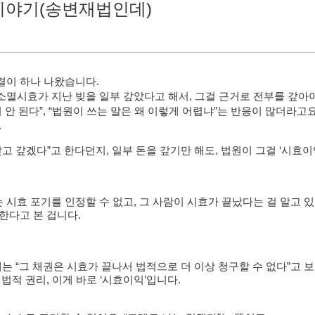
률이야기(송변재법인데)
판결이 하나 나왔습니다.
멸시효가 지난 빚을 일부 갚았다고 해서, 그걸 근거로 전부를 갚아야
안 된다”, “법원이 쓰는 말은 왜 이렇게 어렵냐”는 반응이 많더라고
.
고 갚겠다”고 한다던지, 일부 돈을 갚기만 해도, 법원이 그걸 ‘시효
시효 포기를 인정할 수 없고, 그 사람이 시효가 끝났다는 걸 알고 
한다고 본 겁니다.
제는 “그 채권은 시효가 끝나서 법적으로 더 이상 청구할 수 없다”고 
법적 권리, 이게 바로 ‘시효이익’입니다.