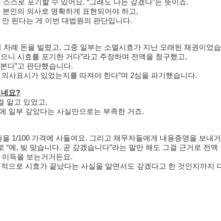
 스스로 포기할 수 있어요. “그래도 나는 갚겠다”는 뜻이죠.
 본인의 의사로 명확하게 표현되어야 하고,
 안 된다는 게 이번 대법원의 판단입니다.
러 차례 돈을 빌렸고, 그중 일부는 소멸시효가 지난 오래된 채권이었
갚았으니 시효를 포기한 거다”라고 주장하며 전액을 청구했고,
 본다”고 판단했습니다.
 의사표시가 있었는지를 따져야 한다”며 2심을 파기했습니다.
거네요?
걸 알고 있었고,
에 일부 갚았다는 사실만으로는 부족한 거죠.
 1/100 가격에 사들여요. 그리고 채무자들에게 내용증명을 보내거
“예, 빚 맞습니다. 곧 갚겠습니다”라는 말만 해도 그걸 근거로 전
는 이득을 보는거거든요.
 법적으로 시효가 끝났다는 사실을 알면서도 갚겠다고 한 것인지까지 