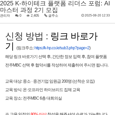
2025 K-하이테크 플랫폼 리더스 포럼: AI
마스터 과정 2기 모집
관리자
0
2,405
글주소
2025-08-20 12:33
신청 방법 :
링크 바로가
기
(링크주소:
https://k-hp.co.kr/sub3.php?page=2
)
해당 링크 바로가기 선택 후, 간단한 정보 입력 후, 참여 플랫폼
전주MBC 선택 후 협약서를 작성하여 제출하여 주시면 됩니다.
교육 대상: 중소 · 중견기업 임원급 200명 (선착순 모집)
교육 방식: 온·오프라인 하이브리드 집체 교육
교육 장소: 전주MBC 6층 대회의실
※ 교육 일정의
80% 이상
참석을 해주셔야 수료가 가능합니다.