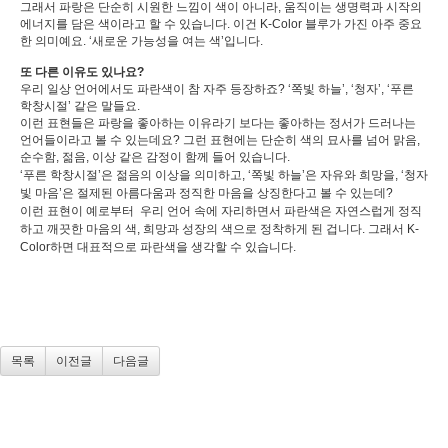
그래서 파랑은 단순히 시원한 느낌이 색이 아니라, 움직이는 생명력과 시작의
에너지를 담은 색이라고 할 수 있습니다. 이건 K-Color 블루가 가진 아주 중요
한 의미예요. ‘새로운 가능성을 여는 색’입니다.
또 다른 이유도 있나요?
우리 일상 언어에서도 파란색이 참 자주 등장하죠? ‘쪽빛 하늘’, ‘청자’, ‘푸른
학창시절’ 같은 말들요.
이런 표현들은 파랑을 좋아하는 이유라기 보다는 좋아하는 정서가 드러나는
언어들이라고 볼 수 있는데요? 그런 표현에는 단순히 색의 묘사를 넘어 맑음,
순수함, 젊음, 이상 같은 감정이 함께 들어 있습니다.
‘푸른 학창시절’은 젊음의 이상을 의미하고, ‘쪽빛 하늘’은 자유와 희망을, ‘청자
빛 마음’은 절제된 아름다움과 정직한 마음을 상징한다고 볼 수 있는데?
이런 표현이 예로부터
우리 언어 속에 자리하면서 파란색은 자연스럽게 정직
하고 깨끗한 마음의 색, 희망과 성장의 색으로 정착하게 된 겁니다. 그래서 K-
Color하면 대표적으로 파란색을 생각할 수 있습니다.
목록
이전글
다음글