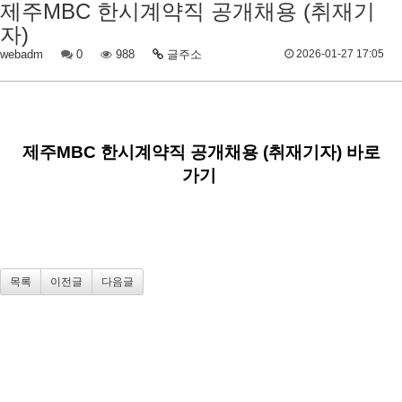
제주MBC 한시계약직 공개채용 (취재기
자)
webadm
0
988
글주소
2026-01-27 17:05
제주MBC 한시계약직 공개채용 (취재기자) 바로
가기
목록
이전글
다음글