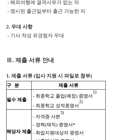
- 해외여행에 결격사유가 없는 자
- 명시된 출근일부터 출근 가능한 자
2. 우대 사항
- 기사 작성 유경험자 우대
Ⅲ
. 제출 서류 안내
1. 제출 서류 (입사 지원 시 파일로 첨부)
구
분
제출 서류
1)
- 최종학교 졸업(예정) 증명서
필수 제출
2)
- 최종학교 성적증명서
3)
- 자격증 사본
- 경력(재직) 증명서*
해당자 제출
- 취업지원대상자 증명서