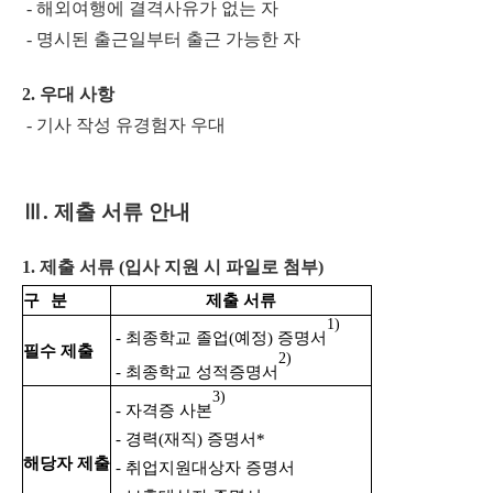
- 해외여행에 결격사유가 없는 자
- 명시된 출근일부터 출근 가능한 자
2. 우대 사항
- 기사 작성 유경험자 우대
Ⅲ
. 제출 서류 안내
1. 제출 서류 (입사 지원 시 파일로 첨부)
구
분
제출 서류
1)
- 최종학교 졸업(예정) 증명서
필수 제출
2)
- 최종학교 성적증명서
3)
- 자격증 사본
- 경력(재직) 증명서*
해당자 제출
- 취업지원대상자 증명서