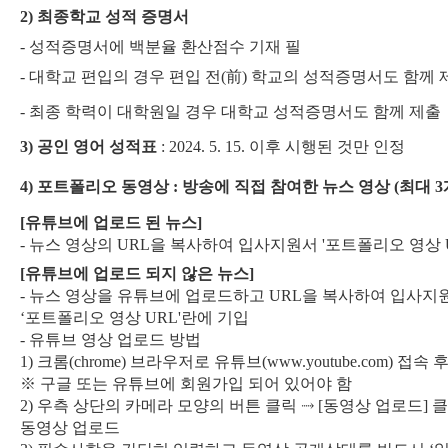
2)
최종학교 성적 증명서
-
성적증명서에 백분율 환산점수 기재 필
-
대학교 편입의 경우 편입 전
(
前
)
학교의 성적증명서도 함께 
-
최종 학력이 대학원일 경우 대학교 성적증명서도 함께 제출
3)
공인 영어 성적표
: 2024. 5. 15.
이후 시행된 것만 인정
4)
포트폴리오 동영상
:
방송에 직접 참여한 뉴스 영상
(
최대
3
[
유튜브에 업로드 된 뉴스
]
-
뉴스 영상의
URL
을 복사하여 입사지원서
'
포트폴리오 영상
[
유튜브에 업로드 되지 않은 뉴스
]
-
뉴스 영상을 유튜브에 업로드하고
URL
을 복사하여 입사지
‘
포트폴리오 영상
URL'
란에 기입
-
유튜브 영상 업로드 방법
1)
크롬
(chrome)
브라우저로 유튜브
(www.youtube.com)
접속 후
※
구글 또는 유튜브에 회원가입 되어 있어야 함
2)
우측 상단의 카메라 모양의 버튼 클릭
⤑
[
동영상 업로드
]
동영상 업로드