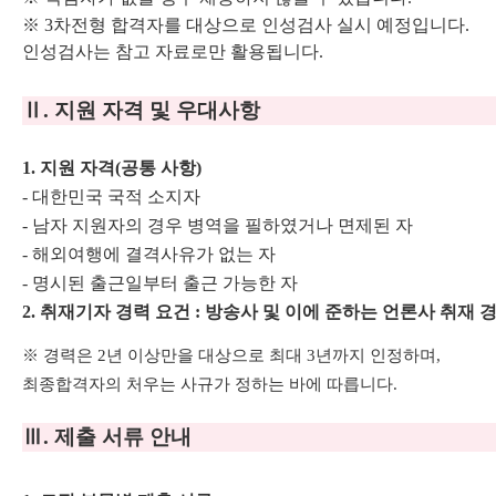
※
3
차전형 합격자를 대상으로 인성검사 실시 예정입니다
.
인성검사는 참고 자료로만 활용됩니다
.
Ⅱ
.
지원 자격 및 우대사항
1.
지원 자격
(
공통 사항
)
-
대한민국 국적 소지자
-
남자 지원자의 경우 병역을 필하였거나 면제된 자
-
해외여행에 결격사유가 없는 자
-
명시된 출근일부터 출근 가능한 자
2.
취재기자 경력 요건
:
방송사 및 이에 준하는 언론사 취재 
※
경력은
2
년 이상만을 대상으로 최대
3
년까지 인정하며
,
최종합격자의 처우는 사규가 정하는 바에 따릅니다
.
Ⅲ
.
제출 서류 안내