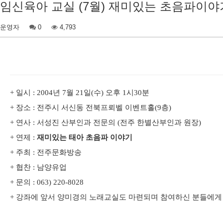
임신육아 교실 (7월) 재미있는 초음파이야
운영자
0
4,793
+ 일시 : 2004년 7월 21일(수) 오후 1시30분
+ 장소 : 전주시 서신동 전북프뢰벨 이벤트홀(9층)
+ 연사 : 서성진 산부인과 전문의 (전주 한별산부인과 원장)
+ 연제 :
재미있는 태아 초음파 이야기
+ 주최 : 전주문화방송
+ 협찬 : 남양유업
+ 문의 : 063) 220-8028
+ 강좌에 앞서 양미경의 노래교실도 마련되며 참여하신 분들에게