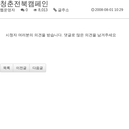
청춘전북캠페인
웹운영자
0
8,013
글주소
2008-08-01 10:29
시청자 여러분의 의견을 받습니다. 댓글로 많은 의견을 남겨주세요
목록
이전글
다음글