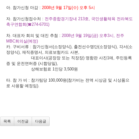
아. 참가신청 마감 :
2008년 9월 17일(수) 오후 5시
자. 참가신청접수처 :
전주종합경기장내 213호, 국민생활체육 전라북도
축구연합회(☎274-6701)
차. 대표자 회의 및 대진 추첨 :
2008년 9월 19일(금) 오후3시, 전주
MBC회의실(예정)
카. 구비서류 : 참가신청서(소정양식), 출전선수명단(소정양식), 각서(소
정양식), 재직증명서, 의료보험카드 사본,
대표이사(공장장 또는 직장장) 명함판 사진1매, 주민등록
증 및 운전면허증 (시합당일),
상해보험료 1인당 3,500원
타. 참 가 비 : 참가팀당 100,000원(참가비는 전액 시상금 및 시상품으
로 사용할 예정임).
목록
이전글
다음글