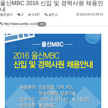
울산MBC 2016 신입 및 경력사원 채용안
내
웹운영자
0
3,637
글주소
2016-06-02 09:53
http://www.usmbc.co.kr/
159