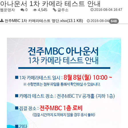
아나운서 1차 카메라 테스트 안내
웹운영자
0
4,545
글주소
2016-08-04 16:47
전주MBC 1차 카메라테스트 명단.xlsx(13.1 KB)
2016-08-04
648