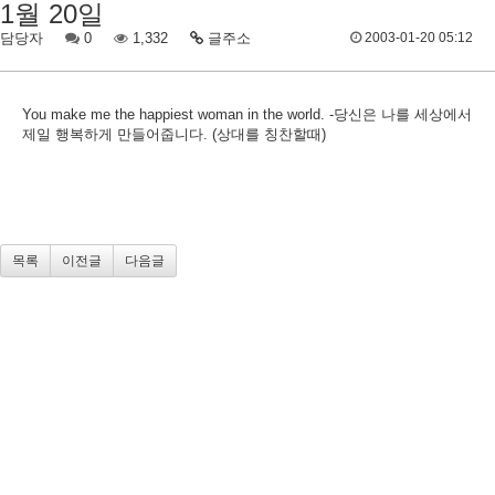
1월 20일
담당자
0
1,332
글주소
2003-01-20 05:12
You make me the happiest woman in the world. -당신은 나를 세상에서
제일 행복하게 만들어줍니다. (상대를 칭찬할때)
목록
이전글
다음글