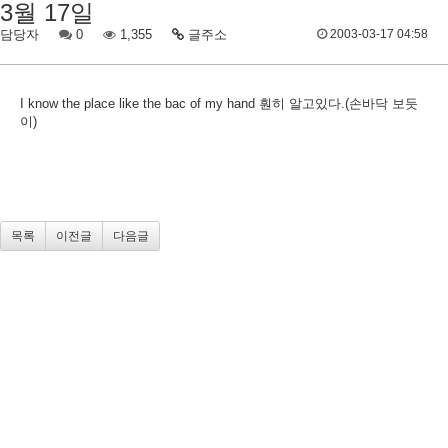
3월 17일
담당자
0
1,355
글주소
2003-03-17 04:58
I know the place like the bac of my hand 훤히 알고있다.(손바닥 보듯
이)
목록
이전글
다음글