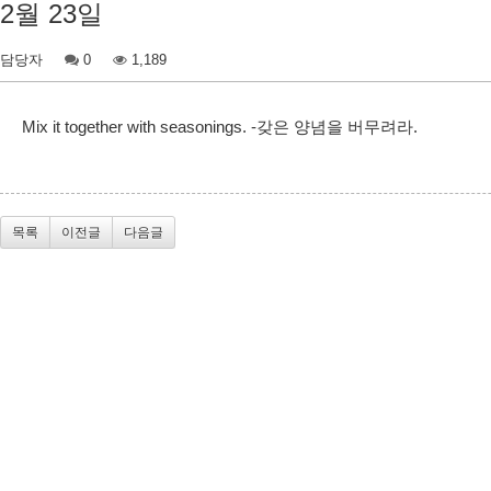
2월 23일
담당자
0
1,189
Mix it together with seasonings. -갖은 양념을 버무려라.
목록
이전글
다음글