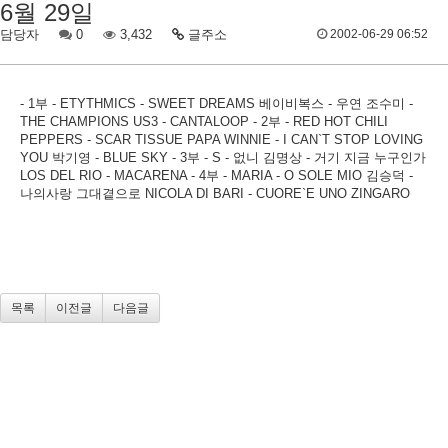
6월 29일
담당자
0
3,432
글주소
2002-06-29 06:52
- 1부 - ETYTHMICS - SWEET DREAMS 베이비복스 - 우연 조수미 -
THE CHAMPIONS US3 - CANTALOOP - 2부 - RED HOT CHILI
PEPPERS - SCAR TISSUE PAPA WINNIE - I CAN`T STOP LOVING
YOU 박기영 - BLUE SKY - 3부 - S - 없니 김명상 - 거기 지금 누구인가
LOS DEL RIO - MACARENA - 4부 - MARIA - O SOLE MIO 김승덕 -
나의사랑 그대곁으로 NICOLA DI BARI - CUORE`E UNO ZINGARO
목록
이전글
다음글