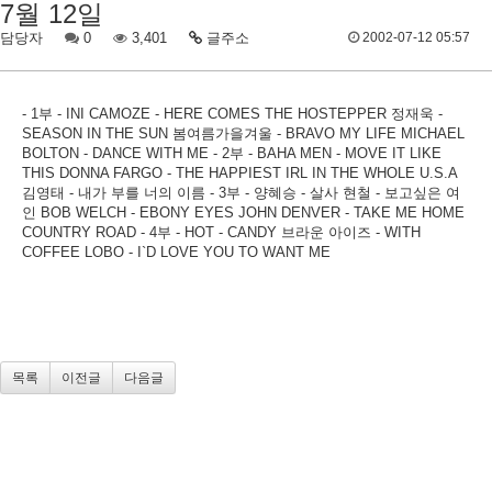
7월 12일
담당자
0
3,401
글주소
2002-07-12 05:57
- 1부 - INI CAMOZE - HERE COMES THE HOSTEPPER 정재욱 -
SEASON IN THE SUN 봄여름가을겨울 - BRAVO MY LIFE MICHAEL
BOLTON - DANCE WITH ME - 2부 - BAHA MEN - MOVE IT LIKE
THIS DONNA FARGO - THE HAPPIEST IRL IN THE WHOLE U.S.A
김영태 - 내가 부를 너의 이름 - 3부 - 양혜승 - 살사 현철 - 보고싶은 여
인 BOB WELCH - EBONY EYES JOHN DENVER - TAKE ME HOME
COUNTRY ROAD - 4부 - HOT - CANDY 브라운 아이즈 - WITH
COFFEE LOBO - I`D LOVE YOU TO WANT ME
목록
이전글
다음글