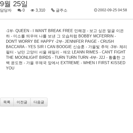
9월 25일
담당자
0
3,310
글주소
2002-09-25 04:58
-1부- QUEEN - I WAN'T BREAK FREE 민해경 - 보고 싶은 얼굴 이은
하 - 미소를 띄우며 나를 보낸 그 모습처럼 BOBBY MCFERRIN -
DON'T WORRY BE HAPPY -2부- JENNIFER PAIGE - CRUSH
BACCARA - YES SIR I CAN BOOGIE 신승훈 - 가을빛 추억 -3부- 체리
필터 - 낭만 고양이 서울 패밀리 - 애모 LEANN RIMES - CAN'T FIGHT
THE MOONLIGHT BIRDS - TURN TURN TURN -4부- J2J - 황홀한 고
백 윤도현 - 가을 우체국 앞에서 EXTREME - WHEN I FIRST KISSED
YOU
목록
이전글
다음글