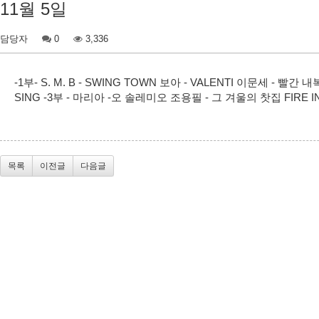
11월 5일
담당자
0
3,336
-1부- S. M. B - SWING TOWN 보아 - VALENTI 이문세 - 빨간 
SING -3부 - 마리아 -오 솔레미오 조용필 - 그 겨울의 찻집 FIRE IN
목록
이전글
다음글