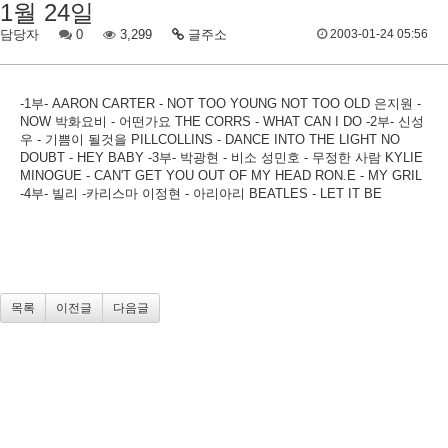
1월 24일
담당자
0
3,299
글주소
2003-01-24 05:56
-1부- AARON CARTER - NOT TOO YOUNG NOT TOO OLD 은지원 -
NOW 박화요비 - 어떤가요 THE CORRS - WHAT CAN I DO -2부- 신성
우 - 기쁨이 될것을 PILLCOLLINS - DANCE INTO THE LIGHT NO
DOUBT - HEY BABY -3부- 박광현 - 비소 성민호 - 무정한 사람 KYLIE
MINOGUE - CAN'T GET YOU OUT OF MY HEAD RON.E - MY GRIL
-4부- 빌리 -카리스마 이정현 - 아리아리 BEATLES - LET IT BE
목록
이전글
다음글