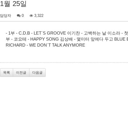
1월 25일
담당자
0
3,322
- 1부 - C.D.B - LET`S GROOVE 이기찬 - 고백하는 날 이소라 - 첫사
부 - 코요테 - HAPPY SONG 김상배 - 몇미터 앞에다 두고 BLUE BAMB
RICHARD - WE DON`T TALK ANYMORE
목록
이전글
다음글