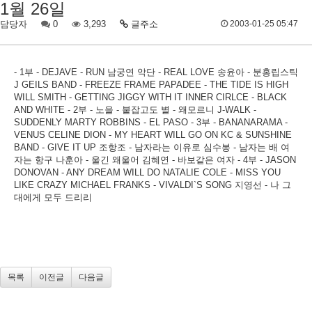
1월 26일
담당자
0
3,293
글주소
2003-01-25 05:47
- 1부 - DEJAVE - RUN 남궁연 악단 - REAL LOVE 송윤아 - 분홍립스틱
J GEILS BAND - FREEZE FRAME PAPADEE - THE TIDE IS HIGH
WILL SMITH - GETTING JIGGY WITH IT INNER CIRLCE - BLACK
AND WHITE - 2부 - 노을 - 붙잡고도 별 - 왜모르니 J-WALK -
SUDDENLY MARTY ROBBINS - EL PASO - 3부 - BANANARAMA -
VENUS CELINE DION - MY HEART WILL GO ON KC & SUNSHINE
BAND - GIVE IT UP 조항조 - 남자라는 이유로 심수봉 - 남자는 배 여
자는 항구 나훈아 - 울긴 왜울어 김혜연 - 바보같은 여자 - 4부 - JASON
DONOVAN - ANY DREAM WILL DO NATALIE COLE - MISS YOU
LIKE CRAZY MICHAEL FRANKS - VIVALDI`S SONG 지영선 - 나 그
대에게 모두 드리리
목록
이전글
다음글