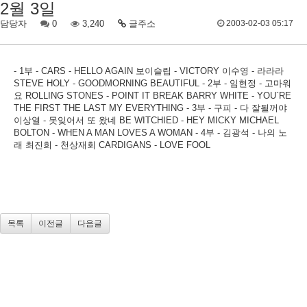
2월 3일
담당자
0
3,240
글주소
2003-02-03 05:17
- 1부 - CARS - HELLO AGAIN 보이슬립 - VICTORY 이수영 - 라라라
STEVE HOLY - GOODMORNING BEAUTIFUL - 2부 - 임현정 - 고마워
요 ROLLING STONES - POINT IT BREAK BARRY WHITE - YOU`RE
THE FIRST THE LAST MY EVERYTHING - 3부 - 구피 - 다 잘될꺼야
이상열 - 못잊어서 또 왔네 BE WITCHIED - HEY MICKY MICHAEL
BOLTON - WHEN A MAN LOVES A WOMAN - 4부 - 김광석 - 나의 노
래 최진희 - 천상재회 CARDIGANS - LOVE FOOL
목록
이전글
다음글