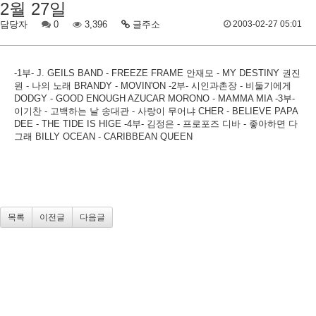
2월 27일
담당자
0
3,396
글주소
2003-02-27 05:01
-1부- J. GEILS BAND - FREEZE FRAME 안재모 - MY DESTINY 권진
원 - 나의 노래 BRANDY - MOVIN'ON -2부- 시인과촌장 - 비둘기에게
DODGY - GOOD ENOUGH AZUCAR MORONO - MAMMA MIA -3부-
이기찬 - 고백하는 날 송대관 - 사랑이 무어냐 CHER - BELIEVE PAPA
DEE - THE TIDE IS HIGE -4부- 김정은 - 프로포즈 디바 - 좋아하면 다
그래 BILLY OCEAN - CARIBBEAN QUEEN
목록
이전글
다음글