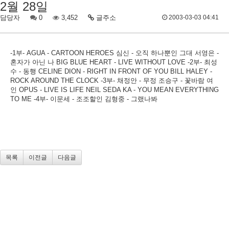
2월 28일
담당자
0
3,452
글주소
2003-03-03 04:41
-1부- AGUA - CARTOON HEROES 심신 - 오직 하나뿐인 그대 서영은 -
혼자가 아닌 나 BIG BLUE HEART - LIVE WITHOUT LOVE -2부- 최성
수 - 동행 CELINE DION - RIGHT IN FRONT OF YOU BILL HALEY -
ROCK AROUND THE CLOCK -3부- 채정안 - 무정 조승구 - 꽃바람 여
인 OPUS - LIVE IS LIFE NEIL SEDA KA - YOU MEAN EVERYTHING
TO ME -4부- 이문세 - 조조할인 김형중 - 그랬나봐
목록
이전글
다음글