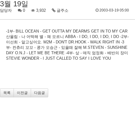
3월 19일
담당자
0
3,932
글주소
2003-03-19 05:00
-1부- BILL OCEAN - GET OUTTA MY DEARMS GET IN TO MY CAR
산울림 - 나 어떡해 별 - 왜 모르니 ABBA - I DO, I DO, I DO, I DO -2부-
이선희 - 알고싶어요. M2M - DON'T DR.HOOK - WALK RIGHT IN -3
부- 컨츄리 꼬꼬 - 콩가 오승근 - 있을때 잘해 M.STEVEN - SUNSHINE
DAY O.N.J - LET ME BE THERE -4부- 샆 - 매직 엄정화 - 배반의 장미
STEVIE WONDER - I JUST CALLED TO SAY I LOVE YOU
목록
이전글
다음글