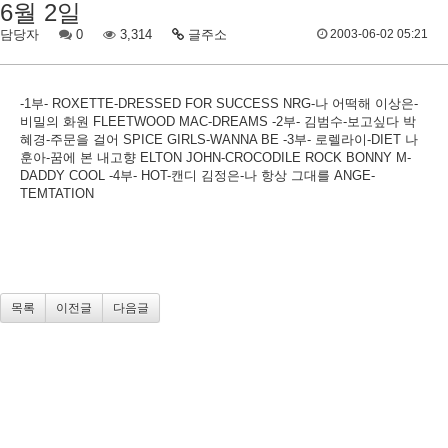
6월 2일
담당자
0
3,314
글주소
2003-06-02 05:21
-1부- ROXETTE-DRESSED FOR SUCCESS NRG-나 어떡해 이상은-
비밀의 화원 FLEETWOOD MAC-DREAMS -2부- 김범수-보고싶다 박
혜경-주문을 걸어 SPICE GIRLS-WANNA BE -3부- 로렐라이-DIET 나
훈아-꿈에 본 내고향 ELTON JOHN-CROCODILE ROCK BONNY M-
DADDY COOL -4부- HOT-캔디 김정은-나 항상 그대를 ANGE-
TEMTATION
목록
이전글
다음글