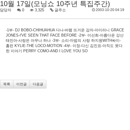
10월 17일(모닝쇼 10주년 특집주간)
담당자
0
3,325
글주소
2003-10-20 04:19
-1부- DJ BOBO-CHIHUAHUA 다나-바램 뜨거운 감자-아이러니 GRACE
JONES-I'VE SEEN THAT FACE BEFORE -2부- 이선희-아름다운 강산
태진아-사랑은 아무나 하나 -3부- 소리-마법의 사랑 하지원WITH싸이-
홈런 KYLIE-THE LOCO-MOTION -4부- 이정-다신 김진표-아직도 못다
한 이야기 PERRY COMO-AND I LOVE YOU SO
목록
이전글
다음글