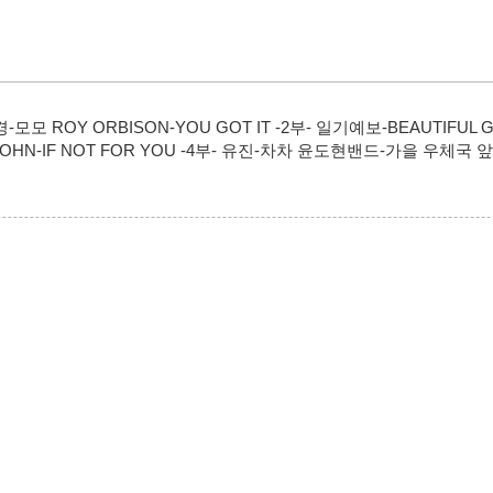
모 ROY ORBISON-YOU GOT IT -2부- 일기예보-BEAUTIFUL GIR
OHN-IF NOT FOR YOU -4부- 유진-차차 윤도현밴드-가을 우체국 앞에서