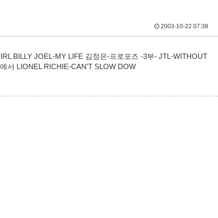
2003-10-22 07:38
L BILLY JOEL-MY LIFE 김정은-프로포즈 -3부- JTL-WITHOUT
 LIONEL RICHIE-CAN'T SLOW DOW