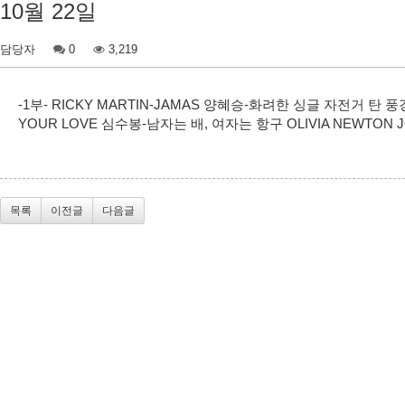
10월 22일
담당자
0
3,219
-1부- RICKY MARTIN-JAMAS 양혜승-화려한 싱글 자전거 탄 풍경-모
YOUR LOVE 심수봉-남자는 배, 여자는 항구 OLIVIA NEWTON J
목록
이전글
다음글