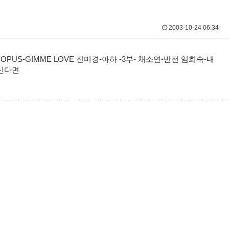
2003-10-24 06:34
가에서 OPUS-GIMME LOVE 진미경-아하 -3부- 채소연-반전 임희숙-내
하신다면