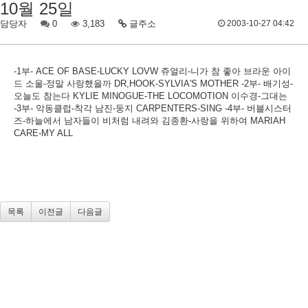
10월 25일
담당자
0
3,183
글주소
2003-10-27 04:42
-1부- ACE OF BASE-LUCKY LOVW 쥬얼리-니가 참 좋아 브라운 아이
드 소울-정말 사랑했을까 DR,HOOK-SYLVIA'S MOTHER -2부- 배기성-
오늘도 참는다 KYLIE MINOGUE-THE LOCOMOTION 이수경-그대는
-3부- 악동클럽-착각 남진-둥지 CARPENTERS-SING -4부- 버블시스터
즈-하늘에서 남자들이 비처럼 내려와 김종환-사랑을 위하여 MARIAH
CARE-MY ALL
목록
이전글
다음글