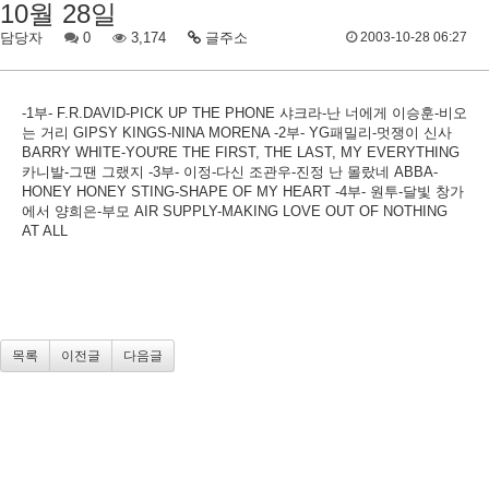
10월 28일
담당자
0
3,174
글주소
2003-10-28 06:27
-1부- F.R.DAVID-PICK UP THE PHONE 샤크라-난 너에게 이승훈-비오
는 거리 GIPSY KINGS-NINA MORENA -2부- YG패밀리-멋쟁이 신사
BARRY WHITE-YOU'RE THE FIRST, THE LAST, MY EVERYTHING
카니발-그땐 그랬지 -3부- 이정-다신 조관우-진정 난 몰랐네 ABBA-
HONEY HONEY STING-SHAPE OF MY HEART -4부- 원투-달빛 창가
에서 양희은-부모 AIR SUPPLY-MAKING LOVE OUT OF NOTHING
AT ALL
목록
이전글
다음글