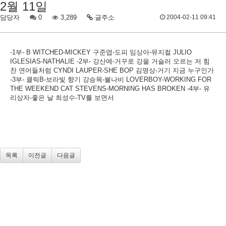
2월 11일
담당자
0
3,289
글주소
2004-02-11 09:41
-1부- B WITCHED-MICKEY 구준엽-도피 임상아-뮤지컬 JULIO
IGLESIAS-NATHALIE -2부- 강산에-거꾸로 강을 거슬러 오르는 저 힘
찬 연어들처럼 CYNDI LAUPER-SHE BOP 김명상-거기 지금 누구인가
-3부- 클릭B-보라빛 향기 강승목-불나비 LOVERBOY-WORKING FOR
THE WEEKEND CAT STEVENS-MORNING HAS BROKEN -4부- 유
리상자-좋은 날 최성수-TV를 보면서
목록
이전글
다음글