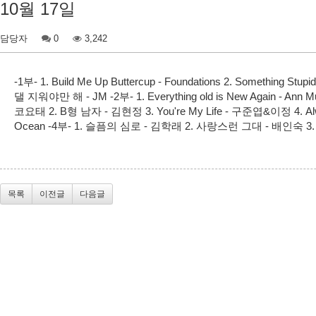
10월 17일
담당자
0
3,242
-1부- 1. Build Me Up Buttercup - Foundations 2. Something St
댈 지워야만 해 - JM -2부- 1. Everything old is New Again - Ann Murray
코요태 2. B형 남자 - 김현정 3. You're My Life - 구준엽&이정 4. Always On
Ocean -4부- 1. 슬픔의 심로 - 김학래 2. 사랑스런 그대 - 배인숙 3. 사
목록
이전글
다음글