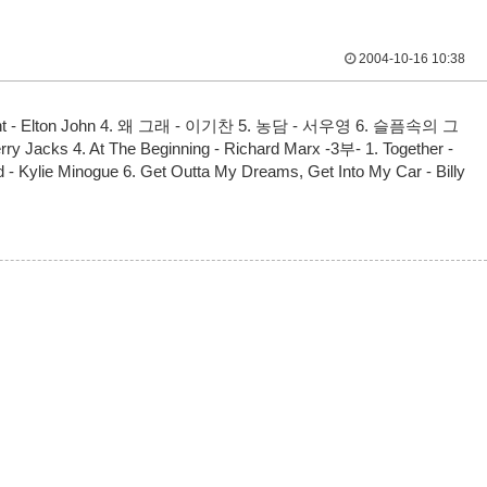
2004-10-16 10:38
ve Tonight - Elton John 4. 왜 그래 - 이기찬 5. 농담 - 서우영 6. 슬픔속의 그
y Jacks 4. At The Beginning - Richard Marx -3부- 1. Together -
lie Minogue 6. Get Outta My Dreams, Get Into My Car - Billy