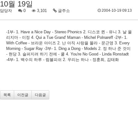
10월 19일
담당자
0
3,101
글주소
2004-10-19 09:13
-1부- 1. Have a Nice Day - Stereo Phonics 2. 디스코 퀸 - 유니 3. 날 울
리지마 - 이정 4. Qui a Tue Grand' Maman - Michel Polnareff -2부- 1.
With Coffee - 브라운 아이즈 2. 난 아직 사랑을 몰라 - 문근영 3. Every
Morning - Sugar Ray -3부- 1. Ding a Dong - Models 2. 정 하나 준 것이
- 현당 3. 슬퍼지려 하기 전에 - 쿨 4. You're No Good - Linda Ronstadt
-4부- 1. 백수의 하루 - 럼블피쉬 2. 우리는 하나 - 정훈희, 김태화
목록
이전글
다음글