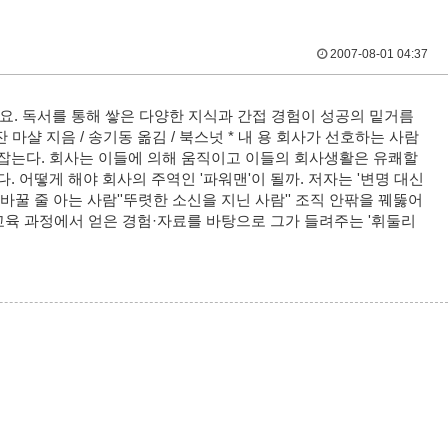
2007-08-01 04:37
요. 독서를 통해 쌓은 다양한 지식과 간접 경험이 성공의 밑거름
잔 마샬 지음 / 송기동 옮김 / 북스넛 * 내 용 회사가 선호하는 사람
리잡는다. 회사는 이들에 의해 움직이고 이들의 회사생활은 유쾌할
. 어떻게 해야 회사의 주역인 '파워맨'이 될까. 저자는 '변명 대신
바꿀 줄 아는 사람''뚜렷한 소신을 지닌 사람'' 조직 안팎을 꿰뚫어
원교육 과정에서 얻은 경험·자료를 바탕으로 그가 들려주는 '휘둘리