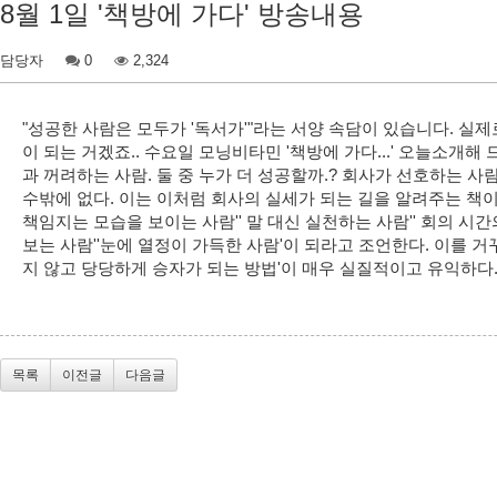
8월 1일 '책방에 가다' 방송내용
담당자
0
2,324
"성공한 사람은 모두가 '독서가'"라는 서양 속담이 있습니다. 
이 되는 거겠죠.. 수요일 모닝비타민 '책방에 가다...' 오늘소개해 드
과 꺼려하는 사람. 둘 중 누가 더 성공할까.? 회사가 선호하는
수밖에 없다. 이는 이처럼 회사의 실세가 되는 길을 알려주는 책이다
책임지는 모습을 보이는 사람'' 말 대신 실천하는 사람'' 회의 시간
보는 사람''눈에 열정이 가득한 사람'이 되라고 조언한다. 이를 
지 않고 당당하게 승자가 되는 방법'이 매우 실질적이고 유익하다
목록
이전글
다음글