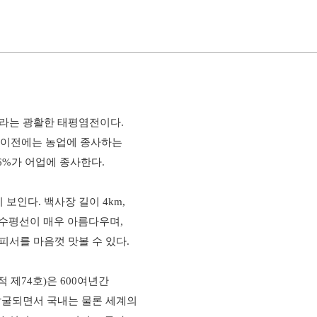
지라는 광활한 태평염전이다.
대 이전에는 농업에 종사하는
6%가 어업에 종사한다.
인다. 백사장 길이 4km,
 수평선이 매우 아름다우며,
피서를 마음껏 맛볼 수 있다.
제74호)은 600여년간
 발굴되면서 국내는 물론 세계의