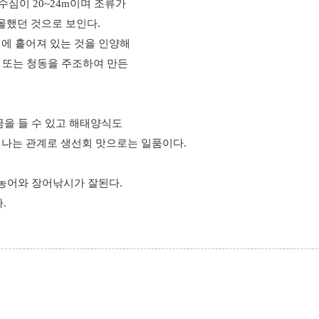
수심이 20~24m이며 조류가
몰했던 것으로 보인다.
변에 흩어져 있는 것을 인양해
 또는 청동을 주조하여 만든
금을 들 수 있고 해태양식도
 나는 관계로 생선회 맛으로는 일품이다.
 농어와 장어낚시가 잘된다.
.