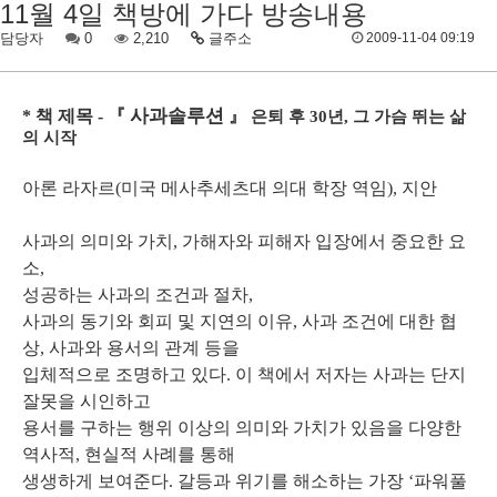
11월 4일 책방에 가다 방송내용
담당자
0
2,210
글주소
2009-11-04 09:19
사과솔루션
* 책 제목 - 『
』
은퇴 후 30년, 그 가슴 뛰는 삶
의 시작
아론 라자르(미국 메사추세츠대 의대 학장 역임), 지안
사과의 의미와 가치, 가해자와 피해자 입장에서 중요한 요
소,
성공하는 사과의 조건과 절차,
사과의 동기와 회피 및 지연의 이유, 사과 조건에 대한 협
상, 사과와 용서의 관계 등을
입체적으로 조명하고 있다. 이 책에서 저자는 사과는 단지
잘못을 시인하고
용서를 구하는 행위 이상의 의미와 가치가 있음을 다양한
역사적, 현실적 사례를 통해
생생하게 보여준다. 갈등과 위기를 해소하는 가장 ‘파워풀