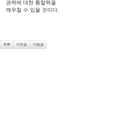
권력에 대한 통찰력을
깨우칠 수 있을 것이다.
목록
이전글
다음글