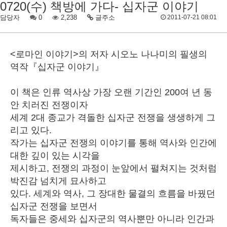
0720(수) 책방에 가다- 십자군 이야기
담당자
0
2,238
글주소
2011-07-21 08:01
<로마인 이야기>의 저자 시오노 나나미의 필생의
역작『십자군 이야기』
이 책은 인류 역사상 가장 오랜 기간인 200여 년 동
안 치러진 전쟁이자
세계 2대 종교가 격돌한 십자군 전쟁을 생생하게 그
리고 있다.
작가는 십자군 전쟁의 이야기를 통해 역사와 인간에
대한
깊이 있는 시각을
제시하고, 전쟁의 과정이 눈앞에서 펼쳐지는 것처럼
박진감 넘치게 묘사하고
있다. 세계와 역사, 그 장대한 물결의 흐름을 바꿨던
십자군 전쟁을 보면서
독자들은 중세와 십자군의 역사뿐만 아니라 인간과