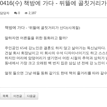
0416(수) 책방에 가다 - 뒤뜰에 골칫거리
담당자
0
2,187
책방에 가다 -
‘뒤뜰에 골칫거리가 산다(사계절)
말하자면 어른들을 위한 동화라고 할까?
주인공인 65세 강노인은 결혼도 하지 않고 살아가는 독신남자다.
건설 회사 회장님이고 이 회사의 수석 디자이너이기도 하고 스스
하지만 머리에 암덩어리가 생기면서 어린 시절의 추억과 상처가 
동네에서 가장 크고 오래된 백 번지 집은 삼십 년 전에 강 노인이 
얼핏 들으면 그냥 애들 동화 같기도 한데 책의 줄거리를 따라 갈수
목록
이전글
다음글