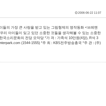
2006-06-22 11:07
린이들의 가장 큰 사랑을 받고 있는 그림형제의 명작동화 <브레멘
 우리 아이들이 잊고 있던 소중한 것들을 생각해볼 수 있는 소중한
 한국소리문화의 전당 모악당 *가 격 : 가족석 10만원(4장), R석 3
.interpark.com (1544-1555) *주 최 : KBS전주방송총국 *주 관 : (주)