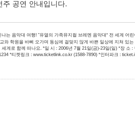
전주 공연 안내입니다.
나는 음악대 여행! "유열의 가족뮤지컬 브레멘 음악대“ 전 세계 어
와 학원을 바삐 오가며 동심에 걸맞지 않게 바쁜 일상에 지쳐 있는
함께 떠나요. *일 시 : 2006년 7월 21일(금)-23일(일) *장 소 :
 *티켓링크 : www.ticketlink.co.kr (1588-7890) *인터파크 : ticket