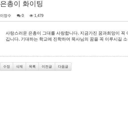
은총이 화이팅
이정수
0
1,479
사랑스러운 은총이 그대를 사랑합니다. 지금가진 꿈과희망이 꼭 
깁니다. 기대하는 학교에 진학하여 목사님의 꿈을 꼭 이루시길 소
수정
삭제
목록
이전글
다음글