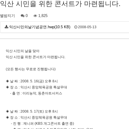
익산 시민을 위한 콘서트가 마련됩니다.
별밤지기
0
1,825
익산시민의날기념공연.hwp(10.5 KB)
2008-05-13
익산 시민의 날을 맞아
익산 시민을 위한 콘서트가 마련됩니다.
(모든 행사는 무료로 진행됩니다)
◈ 날 짜 : 2008. 5. 16(금) 오후 8시
◈ 장 소 : 익산시 중앙체육공원 특설무대
- 출 연 : 이리농악, 동춘아트서커스
◈ 날 짜 : 2008. 5. 17(토) 오후 8시
◈ 장 소 : 익산시 중앙체육공원 특설무대
- 진 행 : 제니퍼 (KBS 개그콘서트 출연 중)