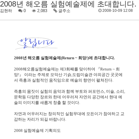
2008년 해오름 실험예술제에 초대합니다.
김현하
0
2,083
글주소
2008-10-09 12:08
2008년 해오름 실험예술제(Return ~ 희망!)에 초대합니다.
2008해오름실험예술제는 제3회째를 맞이하여 『Return ~ 희
망!』 이라는 주제로 모악산 기슭,
도립미술관 야외공간 곳곳에
서 즉흥과 실험적인 움직임으로 예술의 향연이 펼쳐진다.
즉흥의 몸짓이 실험의 음악과 함께 부토와 퍼포먼스, 미술, 소리,
문학등 다양한 장르와 한데
어우러져 자연의 공간에서 현대 예
술의 이미지를 새롭게 창출 할 것이다.
자연과 어우러지는 창의적인 실험무대에 모든이가 참여하고 교
감하는 자리가 되길 바랍니다.
2008 실험예술제 기획의도