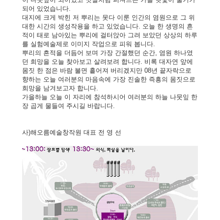
되어 있었습니다.
대지에 크게 박힌 저 뿌리는 못다 이룬 인간의 염원으로 그 위
대한 시간의 생성작용을 하고 있었습니다. 오늘 한 생명의 흔
적이 태로 남아있는 뿌리에 걸터앉아 그려 보았던 상상의 하루
를
실험예술제
로 이미지 작업으로 피워 봅니다.
뿌리의 흔적을 더듬어 보며 가장 간절했던 순간, 염원 하나였
던 희망을 오늘 찾아보고 살려보려 합니다. 비록 대자연 앞에
몸짓 한 점은 바람 불면 흩어져 버리겠지만 08년 끝자락으로
향하는 오늘 여러분의 마음속에 가장 진솔한 즉흥의 몸짓으로
희망을 남겨보고자 합니다.
가을하늘 오늘 이 자리에 참석하시어 여러분의 하늘 나뭇잎 한
장 곱게 물들여 주시길 바랍니다.
사)해오름예술창작원 대표 전 영 선