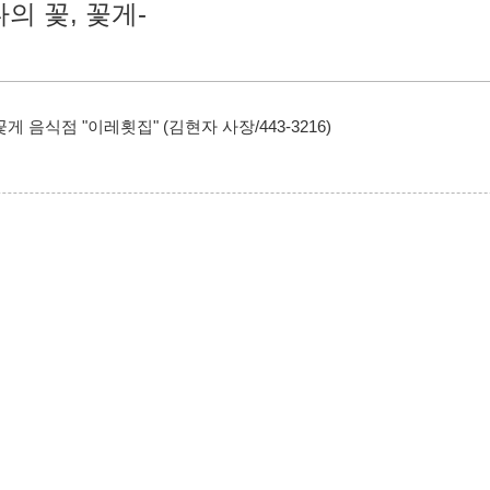
의 꽃, 꽃게-
꽃게 음식점 "이레횟집" (김현자 사장/443-3216)